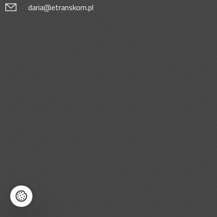
daria@etranskom.pl